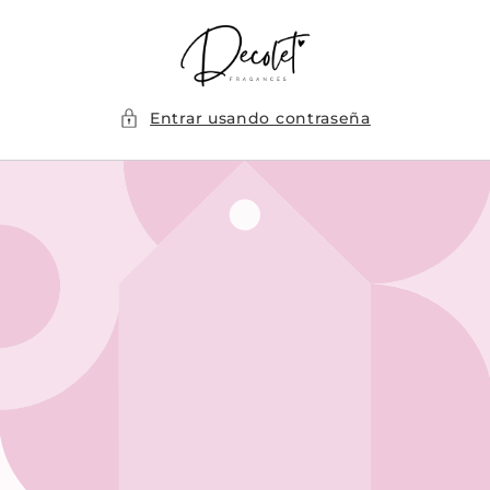
Ir
directamente
al contenido
Entrar usando contraseña